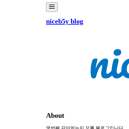
niceb5y blog
About
몇번째 갈아엎는지 모를 블로그입니다.