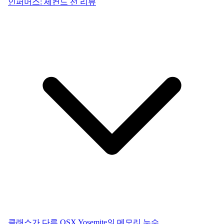
인퍼머스: 세컨드 선 리뷰
클래스가 다른 OSX Yosemite의 메모리 누수