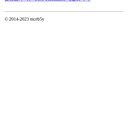
© 2014-2023 niceb5y