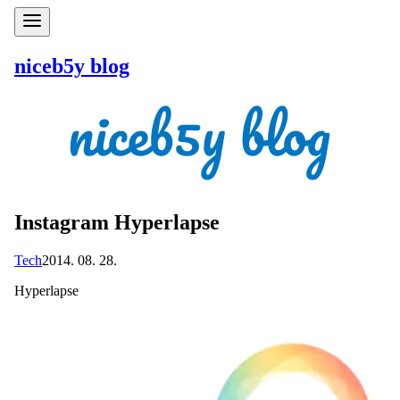
niceb5y blog
Instagram Hyperlapse
Tech
2014. 08. 28.
Hyperlapse