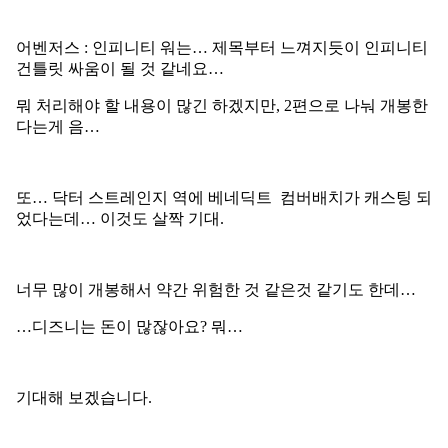
어벤저스 : 인피니티 워는… 제목부터 느껴지듯이 인피니티
건틀릿 싸움이 될 것 같네요…
뭐 처리해야 할 내용이 많긴 하겠지만, 2편으로 나눠 개봉한
다는게 음…
또… 닥터 스트레인지 역에 베네딕트 컴버배치가 캐스팅 되
었다는데… 이것도 살짝 기대.
너무 많이 개봉해서 약간 위험한 것 같은것 같기도 한데…
…디즈니는 돈이 많잖아요? 뭐…
기대해 보겠습니다.