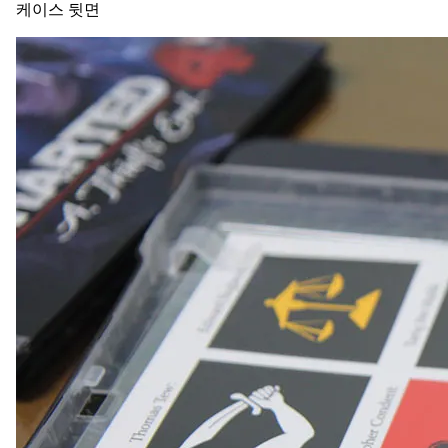
케이스 뒷면